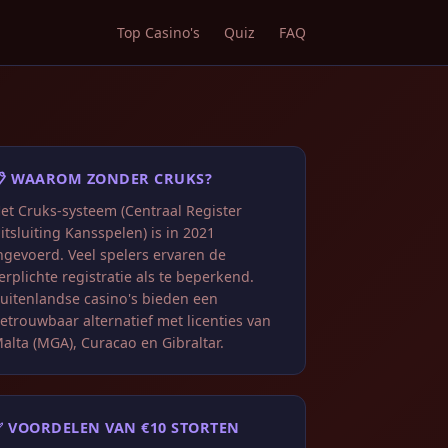
Top Casino's
Quiz
FAQ
📋 WAAROM ZONDER CRUKS?
et Cruks-systeem (Centraal Register
itsluiting Kansspelen) is in 2021
ngevoerd. Veel spelers ervaren de
erplichte registratie als te beperkend.
uitenlandse casino's bieden een
etrouwbaar alternatief met licenties van
alta (MGA), Curacao en Gibraltar.
✅ VOORDELEN VAN €10 STORTEN