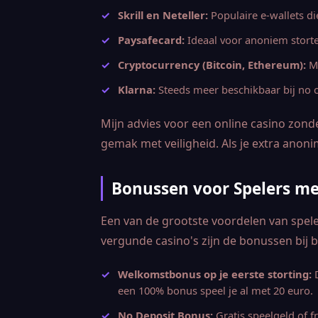
Skrill en Neteller:
Populaire e-wallets d
Paysafecard:
Ideaal voor anoniem storte
Cryptocurrency (Bitcoin, Ethereum):
Ma
Klarna:
Steeds meer beschikbaar bij no cru
Mijn advies voor een online casino zonder
gemak met veiligheid. Als je extra anoni
Bonussen voor Spelers me
Een van de grootste voordelen van spel
vergunde casino's zijn de bonussen bij b
Welkomstbonus op je eerste storting:
D
een 100% bonus speel je al met 20 euro.
No Deposit Bonus:
Gratis speelgeld of fr