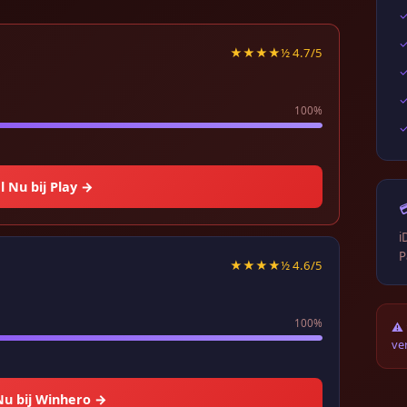
★★★★½ 4.7/5
100%
l Nu bij Play →
i
P
★★★★½ 4.6/5
100%
⚠️
ve
Nu bij Winhero →